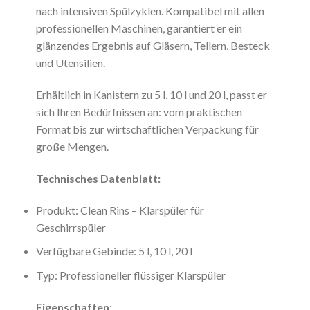
nach intensiven Spülzyklen. Kompatibel mit allen
professionellen Maschinen, garantiert er ein
glänzendes Ergebnis auf Gläsern, Tellern, Besteck
und Utensilien.
Erhältlich in Kanistern zu 5 l, 10 l und 20 l, passt er
sich Ihren Bedürfnissen an: vom praktischen
Format bis zur wirtschaftlichen Verpackung für
große Mengen.
Technisches Datenblatt:
Produkt: Clean Rins – Klarspüler für
Geschirrspüler
Verfügbare Gebinde: 5 l, 10 l, 20 l
Typ: Professioneller flüssiger Klarspüler
Eigenschaften: