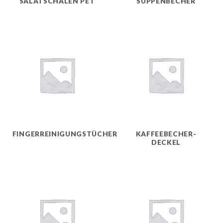
SALATSCHALEN PET
SUPPENBECHER
FINGERREINIGUNGSTÜCHER
KAFFEEBECHER-
DECKEL