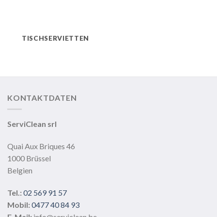
TISCHSERVIETTEN
KONTAKTDATEN
ServiClean srl
Quai Aux Briques 46
1000 Brüssel
Belgien
Tel.:
02 569 91 57
Mobil:
0477 40 84 93
E-Mail:
info@serviclean.be