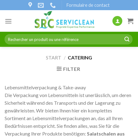
Zum
Formulaire de contact
Inhalt
springen
Suchen
nach:
START
/
CATERING
FILTER
Lebensmittelverpackung & Take-away
Die Verpackung von Lebensmitteln ist unerlässlich, um deren
Sicherheit während des Transports und der Lagerung zu
gewährleisten. Wir bieten Ihnen hier ein komplettes
Sortiment an Lebensmittelverpackungen an, das all Ihren
Bedürfnissen entspricht. Sie finden alles, was Sie für die
Verpackung Ihrer Produkte benötigen:
Salatschalen aus