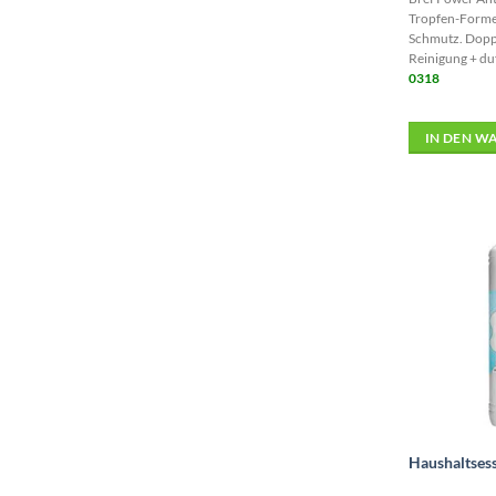
Tropfen-Formel
Schmutz. Doppe
Reinigung + du
0318
IN DEN W
Haushaltsess