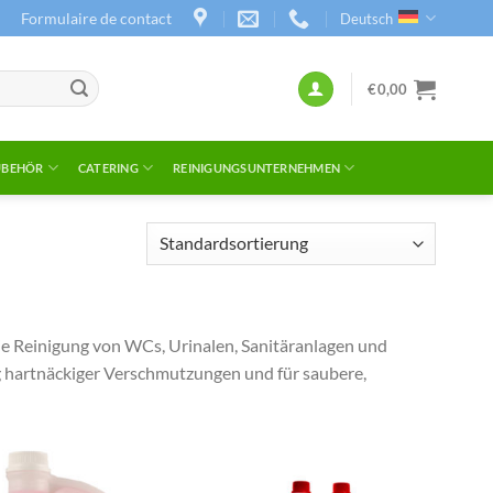
Formulaire de contact
Deutsch
€
0,00
UBEHÖR
CATERING
REINIGUNGSUNTERNEHMEN
ie Reinigung von WCs, Urinalen, Sanitäranlagen und
ng hartnäckiger Verschmutzungen und für saubere,