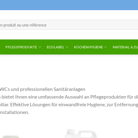
PFLEGEPRODUKTE
ECOLABEL
KÜCHENHYGIENE
MATERIAL & Z
 WCs und professionellen Sanitäranlagen
n bietet Ihnen eine umfassende Auswahl an Pflegeprodukten für d
liar. Effektive Lösungen für einwandfreie Hygiene, zur Entfernu
Installationen.