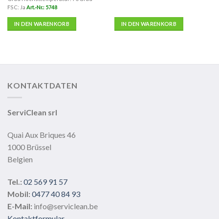
FSC: Ja
Art.-Nr.: 5748
IN DEN WARENKORB
IN DEN WARENKORB
KONTAKTDATEN
ServiClean srl
Quai Aux Briques 46
1000 Brüssel
Belgien
Tel.:
02 569 91 57
Mobil:
0477 40 84 93
E-Mail:
info@serviclean.be
Kontaktformular