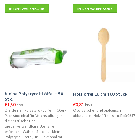
IN DEN WARENKORB
IN DEN WARENKORB
Kleine Polystyrol-Löffel – 50
Holzlöffel 16 cm 100 Stück
Stk.
€
1,50
€
3,31
htva
htva
Die kleinen Polystyrol-Löffel im 50er-
Ökologischer und biologisch
Pack sind ideal für Veranstaltungen,
abbaubarer Holzlöffel 16 cm.
Ref.: 0667
die praktische und
wiederverwendbare Utensilien
erfordern. Wählen Sie diese kleinen
Polystyrol-Löffel, um Funktionalität