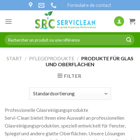
Zum
Formulaire de contact
Inhalt
springen
Suchen
nach:
START
/
PFLEGEPRODUKTE
/
PRODUKTE FÜR GLAS
UND OBERFLÄCHEN
FILTER
Professionelle Glasreinigungsprodukte
Servi-Clean bietet Ihnen eine Auswahl an professionellen
Glasreinigungsprodukten, speziell entwickelt für Fenster,
Spiegel und andere glatte Oberflächen. Unsere Lösungen