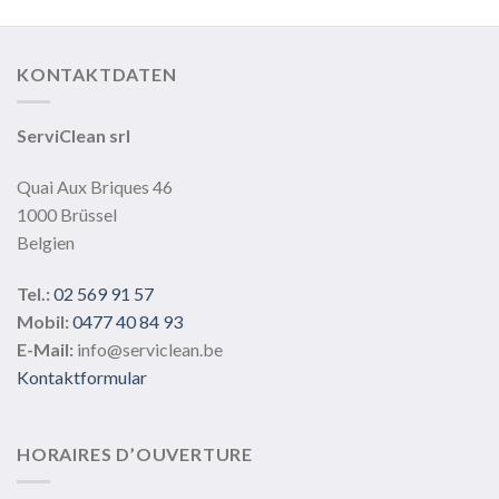
KONTAKTDATEN
ServiClean srl
Quai Aux Briques 46
1000 Brüssel
Belgien
Tel.:
02 569 91 57
Mobil:
0477 40 84 93
E-Mail:
info@serviclean.be
Kontaktformular
HORAIRES D’OUVERTURE