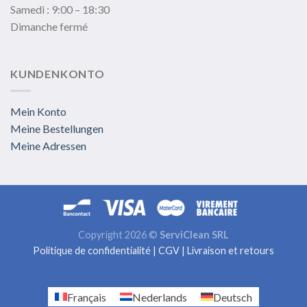
Samedi : 9:00 – 18:30
Dimanche fermé
KUNDENKONTO
Mein Konto
Meine Bestellungen
Meine Adressen
Copyright 2026 ©
ServiClean SRL
Politique de confidentialité
|
CGV
|
Livraison et retours
Français
Nederlands
Deutsch