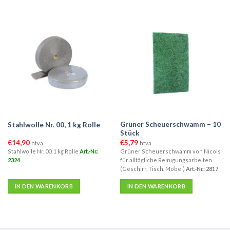
Grüner Scheuerschwamm – 10
Stahlwolle Nr. 00, 1 kg Rolle
Stück
€
14,90
€
5,79
htva
htva
Stahlwolle Nr. 00. 1 kg Rolle
Art.-Nr.:
Grüner Scheuerschwamm von Nicols
2324
für alltägliche Reinigungsarbeiten
(Geschirr, Tisch, Möbel)
Art.-Nr.: 2817
IN DEN WARENKORB
IN DEN WARENKORB