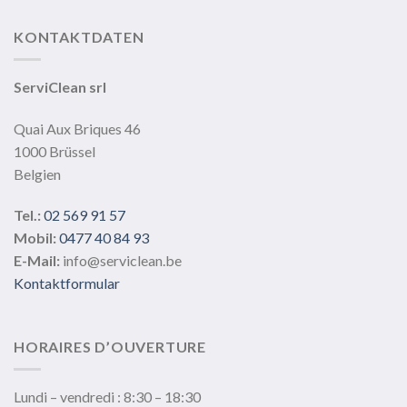
KONTAKTDATEN
ServiClean srl
Quai Aux Briques 46
1000 Brüssel
Belgien
Tel.:
02 569 91 57
Mobil:
0477 40 84 93
E-Mail:
info@serviclean.be
Kontaktformular
HORAIRES D’OUVERTURE
Lundi – vendredi : 8:30 – 18:30