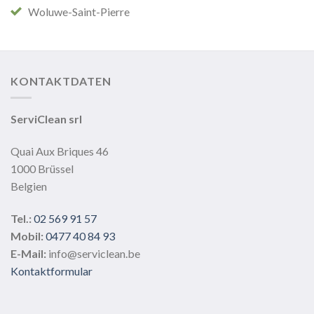
Woluwe-Saint-Pierre
KONTAKTDATEN
ServiClean srl
Quai Aux Briques 46
1000 Brüssel
Belgien
Tel.:
02 569 91 57
Mobil:
0477 40 84 93
E-Mail:
info@serviclean.be
Kontaktformular