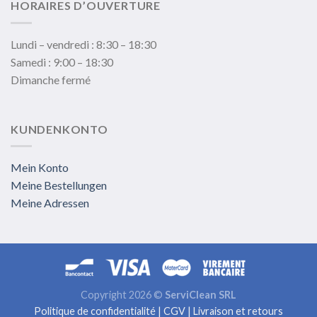
HORAIRES D’OUVERTURE
Lundi – vendredi : 8:30 – 18:30
Samedi : 9:00 – 18:30
Dimanche fermé
KUNDENKONTO
Mein Konto
Meine Bestellungen
Meine Adressen
Copyright 2026 ©
ServiClean SRL
Politique de confidentialité
|
CGV
|
Livraison et retours