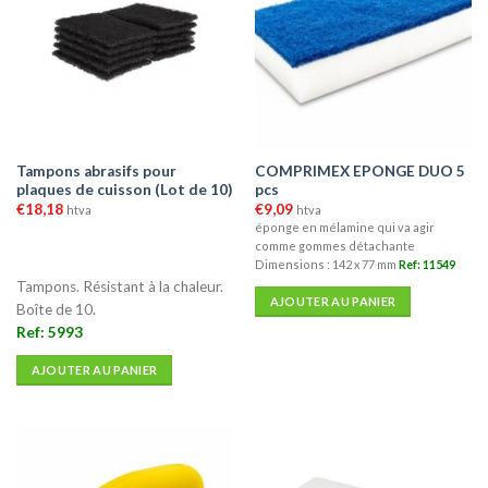
Les
options
peuvent
être
choisies
sur
la
Tampons abrasifs pour
COMPRIMEX EPONGE DUO 5
page
plaques de cuisson (Lot de 10)
pcs
du
€
18,18
€
9,09
htva
htva
produit
éponge en mélamine qui va agir
comme gommes détachante
Dimensions : 142 x 77 mm
Ref: 11549
Tampons. Résistant à la chaleur.
AJOUTER AU PANIER
Boîte de 10.
Ref: 5993
AJOUTER AU PANIER