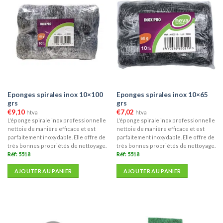
Eponges spirales inox 10×100
Eponges spirales inox 10×65
grs
grs
€
9,10
€
7,02
htva
htva
L'éponge spirale inox professionnelle
L'éponge spirale inox professionnelle
nettoie de manière efficace et est
nettoie de manière efficace et est
parfaitement inoxydable. Elle offre de
parfaitement inoxydable. Elle offre de
très bonnes propriétés de nettoyage.
très bonnes propriétés de nettoyage.
Réf: 5518
Réf: 5518
AJOUTER AU PANIER
AJOUTER AU PANIER