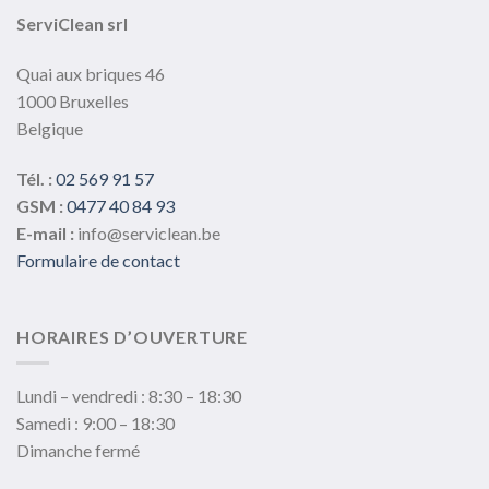
ServiClean srl
Quai aux briques 46
1000 Bruxelles
Belgique
Tél. :
02 569 91 57
GSM :
0477 40 84 93
E-mail :
info@serviclean.be
Formulaire de contact
HORAIRES D’OUVERTURE
Lundi – vendredi : 8:30 – 18:30
Samedi : 9:00 – 18:30
Dimanche fermé