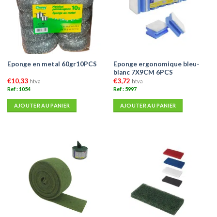
Eponge ergonomique bleu-
Eponge en metal 60gr10PCS
blanc 7X9CM 6PCS
€
10,33
€
3,72
htva
htva
Ref : 1054
Ref : 5997
AJOUTER AU PANIER
AJOUTER AU PANIER