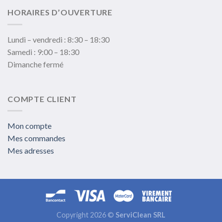
HORAIRES D’OUVERTURE
Lundi – vendredi : 8:30 – 18:30
Samedi : 9:00 – 18:30
Dimanche fermé
COMPTE CLIENT
Mon compte
Mes commandes
Mes adresses
Copyright 2026 ©
ServiClean SRL