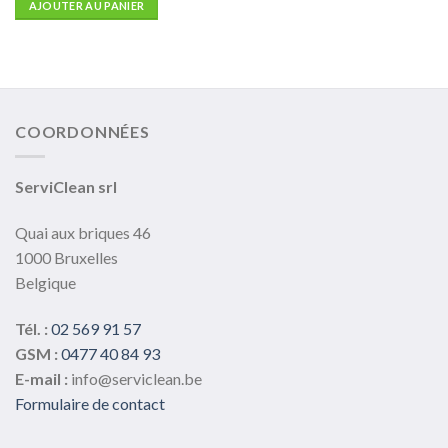
AJOUTER AU PANIER
COORDONNÉES
ServiClean srl
Quai aux briques 46
1000 Bruxelles
Belgique
Tél. :
02 569 91 57
GSM :
0477 40 84 93
E-mail :
info@serviclean.be
Formulaire de contact