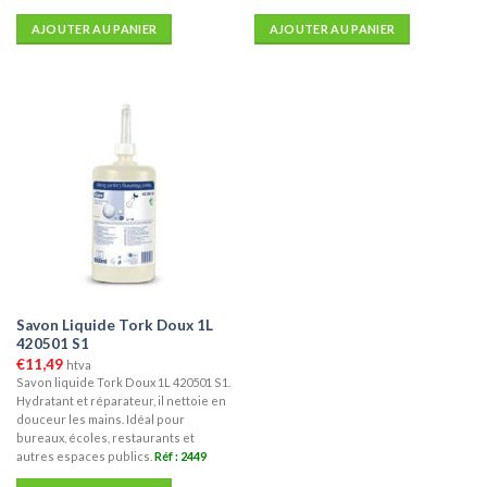
AJOUTER AU PANIER
AJOUTER AU PANIER
Savon Liquide Tork Doux 1L
420501 S1
€
11,49
htva
Savon liquide Tork Doux 1L 420501 S1.
Hydratant et réparateur, il nettoie en
douceur les mains. Idéal pour
bureaux, écoles, restaurants et
autres espaces publics.
Réf : 2449