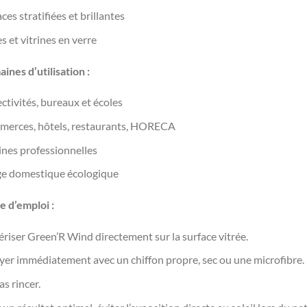
ces stratifiées et brillantes
s et vitrines en verre
ines d’utilisation :
ctivités, bureaux et écoles
erces, hôtels, restaurants, HORECA
ines professionnelles
e domestique écologique
 d’emploi :
ériser Green’R Wind directement sur la surface vitrée.
yer immédiatement avec un chiffon propre, sec ou une microfibre.
s rincer.