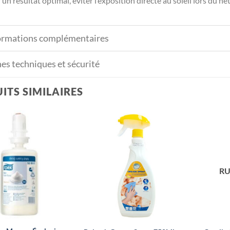
un résultat optimal, éviter l’exposition directe au soleil lors du ne
ormations complémentaires
hes techniques et sécurité
ITS SIMILAIRES
RU