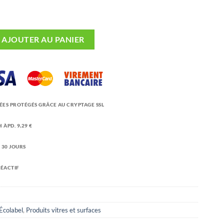
 Wind Nettoyant Vitres Écologique 5L
AJOUTER AU PANIER
ÉES PROTÉGÉS GRÂCE AU CRYPTAGE SSL
 ÀPD. 9,29 €
 30 JOURS
RÉACTIF
Écolabel
,
Produits vitres et surfaces