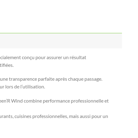
écialement conçu pour assurer un résultat
ifiées.
r une transparence parfaite après chaque passage.
 lors de l’utilisation.
Green’R Wind combine performance professionnelle et
urants, cuisines professionnelles, mais aussi pour un