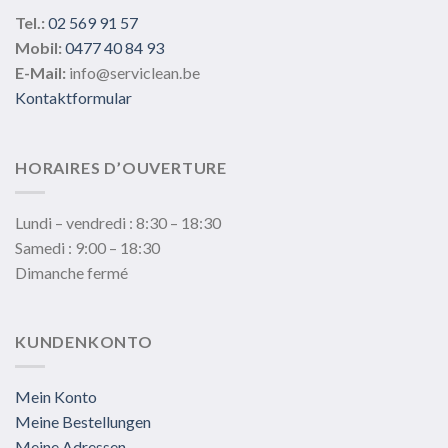
Tel.:
02 569 91 57
Mobil:
0477 40 84 93
E-Mail:
info@serviclean.be
Kontaktformular
HORAIRES D’OUVERTURE
Lundi – vendredi : 8:30 – 18:30
Samedi : 9:00 – 18:30
Dimanche fermé
KUNDENKONTO
Mein Konto
Meine Bestellungen
Meine Adressen