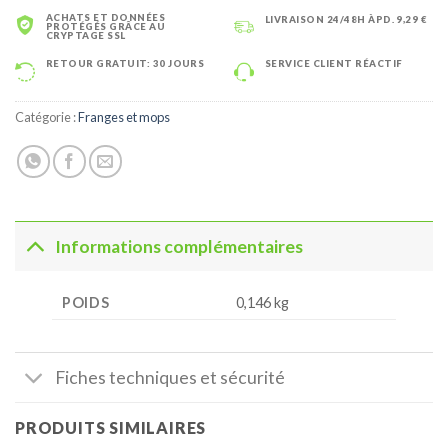
ACHATS ET DONNÉES
LIVRAISON 24/48H ÀPD. 9,29 €
PROTÉGÉS GRÂCE AU
CRYPTAGE SSL
RETOUR GRATUIT: 30 JOURS
SERVICE CLIENT RÉACTIF
Catégorie :
Franges et mops
Informations complémentaires
POIDS
0,146 kg
Fiches techniques et sécurité
PRODUITS SIMILAIRES