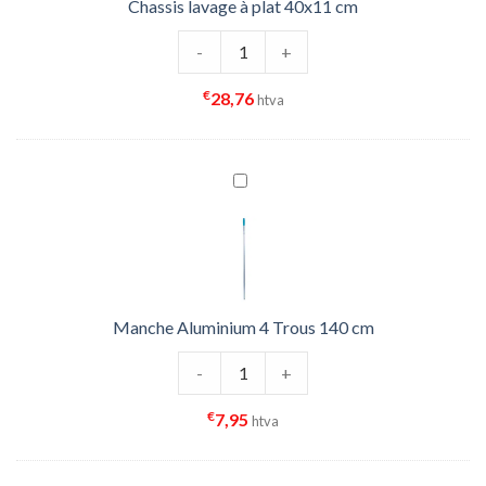
Chassis lavage à plat 40x11 cm
quantité de Chassis lavage à plat 4
-
+
€
28,76
htva
Manche Aluminium 4 Trous 140 cm
quantité de Manche Aluminium 4 Tr
-
+
€
7,95
htva