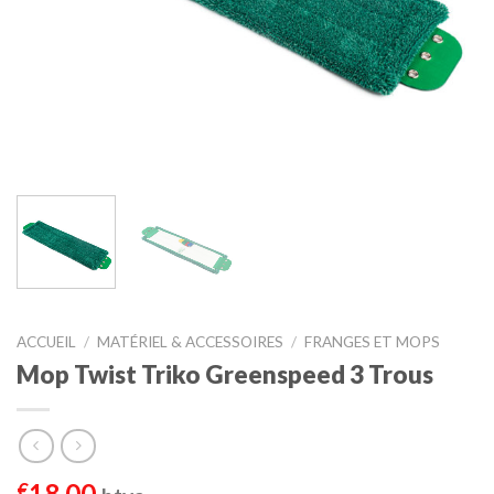
ACCUEIL
/
MATÉRIEL & ACCESSOIRES
/
FRANGES ET MOPS
Mop Twist Triko Greenspeed 3 Trous
18,00
€