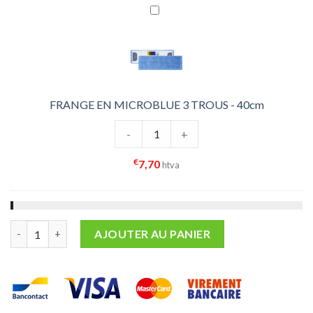
FRANGE EN MICROBLUE 3 TROUS - 40cm
quantité de FRANGE EN MICROBLUE
-
+
€
7,70
htva
quantité de Mop Twist Triko Greenspeed 3 Trous
AJOUTER AU PANIER