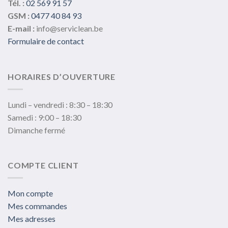
Tél. :
02 569 91 57
GSM :
0477 40 84 93
E-mail :
info@serviclean.be
Formulaire de contact
HORAIRES D’OUVERTURE
Lundi – vendredi : 8:30 – 18:30
Samedi : 9:00 – 18:30
Dimanche fermé
COMPTE CLIENT
Mon compte
Mes commandes
Mes adresses