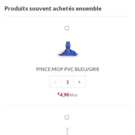
Produits souvent achetés ensemble
PINCE MOP PVC BLEU/GRIS
quantité de PINCE MOP PVC BLEU/
-
+
€
4,90
htva