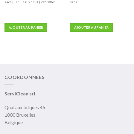
sacs (8 rouleaux de 30)
Réf: 2369
sacs
AJOUTER AU PANIER
AJOUTER AU PANIER
COORDONNÉES
ServiClean srl
Quai aux briques 46
1000 Bruxelles
Belgique