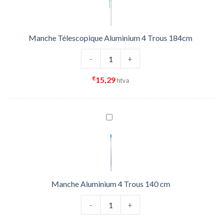
Manche Télescopique Aluminium 4 Trous 184cm
quantité de Manche Télescopique A
-
+
€
15,29
htva
Manche Aluminium 4 Trous 140 cm
quantité de Manche Aluminium 4 Tr
-
+