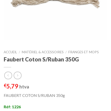
ACCUEIL
/
MATÉRIEL & ACCESSOIRES
/
FRANGES ET MOPS
Faubert Coton S/Ruban 350G
5,79
€
htva
FAUBERT COTON S/RUBAN 350g
Réf: 1226