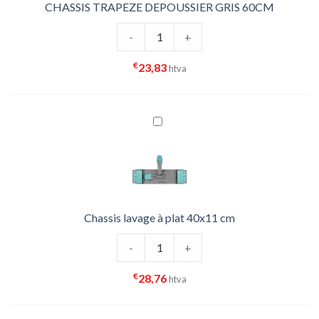
CHASSIS TRAPEZE DEPOUSSIER GRIS 60CM
quantité de CHASSIS TRAPEZE DEP
-
+
€
23,83
htva
Chassis lavage à plat 40x11 cm
quantité de Chassis lavage à plat 4
-
+
€
28,76
htva