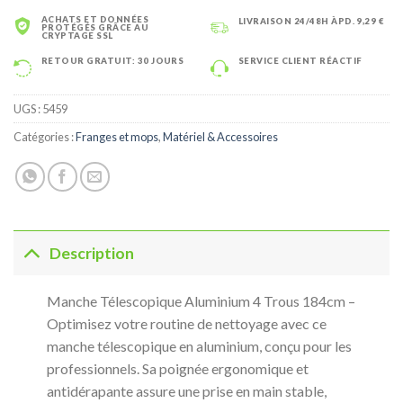
ACHATS ET DONNÉES
LIVRAISON 24/48H ÀPD. 9,29 €
PROTÉGÉS GRÂCE AU
CRYPTAGE SSL
RETOUR GRATUIT: 30 JOURS
SERVICE CLIENT RÉACTIF
UGS :
5459
Catégories :
Franges et mops
,
Matériel & Accessoires
Description
Manche Télescopique Aluminium 4 Trous 184cm –
Optimisez votre routine de nettoyage avec ce
manche télescopique en aluminium, conçu pour les
professionnels. Sa poignée ergonomique et
antidérapante assure une prise en main stable,