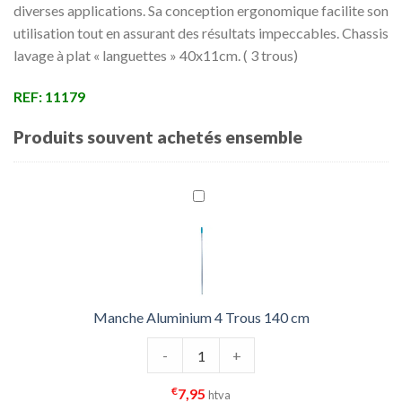
diverses applications. Sa conception ergonomique facilite son
utilisation tout en assurant des résultats impeccables. Chassis
lavage à plat « languettes » 40x11cm. ( 3 trous)
REF: 11179
Produits souvent achetés ensemble
Manche Aluminium 4 Trous 140 cm
quantité de Manche Aluminium 4 Tr
-
+
€
7,95
htva