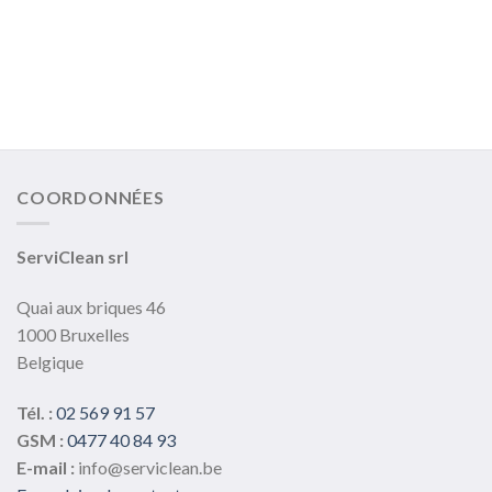
COORDONNÉES
ServiClean srl
Quai aux briques 46
1000 Bruxelles
Belgique
Tél. :
02 569 91 57
GSM :
0477 40 84 93
E-mail :
info@serviclean.be