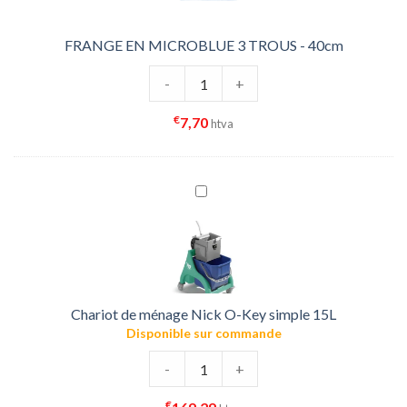
FRANGE EN MICROBLUE 3 TROUS - 40cm
quantité de FRANGE EN MICROBLUE
-
+
€
7,70
htva
Chariot de ménage Nick O-Key simple 15L
Disponible sur commande
quantité de Chariot de ménage Nick
-
+
€