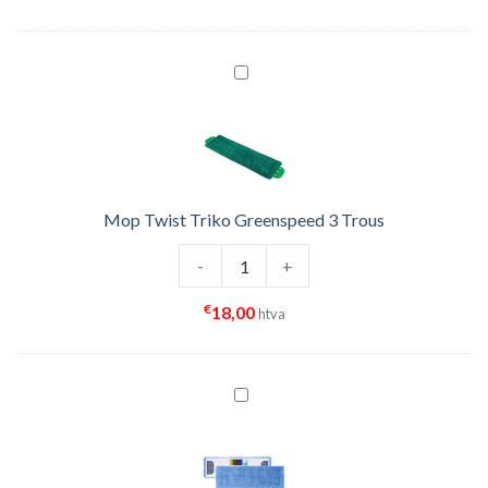
Mop Twist Triko Greenspeed 3 Trous
quantité de Mop Twist Triko Green
-
+
€
18,00
htva