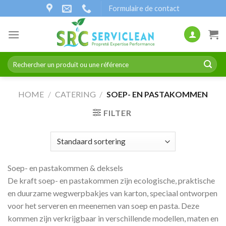
Naar
Formulaire de contact
inhoud
gaan
Zoeken
naar:
HOME
/
CATERING
/
SOEP- EN PASTAKOMMEN
FILTER
Soep- en pastakommen & deksels
De kraft soep- en pastakommen zijn ecologische, praktische
en duurzame wegwerpbakjes van karton, speciaal ontworpen
voor het serveren en meenemen van soep en pasta. Deze
kommen zijn verkrijgbaar in verschillende modellen, maten en