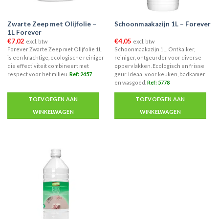
Zwarte Zeep met Olijfolie –
Schoonmaakazijn 1L – Forever
1L Forever
€
7,02
€
4,05
excl. btw
excl. btw
Forever Zwarte Zeep met Olijfolie 1L
Schoonmaakazijn 1L. Ontkalker,
is een krachtige, ecologische reiniger
reiniger, ontgeurder voor diverse
die effectiviteit combineert met
oppervlakken. Ecologisch en frisse
respect voor het milieu.
Ref: 2457
geur. Ideaal voor keuken, badkamer
en wasgoed.
Ref: 5778
TOEVOEGEN AAN
TOEVOEGEN AAN
WINKELWAGEN
WINKELWAGEN