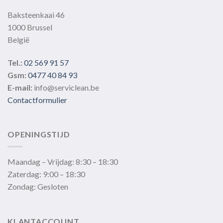
Baksteenkaai 46
1000 Brussel
België
Tel.:
02 569 91 57
Gsm:
0477 40 84 93
E-mail:
info@serviclean.be
Contactformulier
OPENINGSTIJD
Maandag – Vrijdag: 8:30 – 18:30
Zaterdag: 9:00 – 18:30
Zondag: Gesloten
KLANTACCOUNT