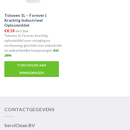
Tolueen 1L – Forever |
Krachtig Industrieel
Oplosmiddel
€
8,18
excl. btw
Tolueen 1L Forever, krachtig
oplosmiddel voor reiniging en
verdunning, geschikt voor industriële
en ambachtelijke toepassingen.
Ref:
2896
TOEVOEGEN AAN
WINKELWAGEN
CONTACTGEGEVENS
ServiClean BV