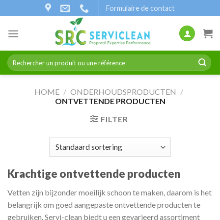
Naar
Formulaire de contact
inhoud
gaan
Zoeken
naar:
HOME
/
ONDERHOUDSPRODUCTEN
/
ONTVETTENDE PRODUCTEN
FILTER
Krachtige ontvettende producten
Vetten zijn bijzonder moeilijk schoon te maken, daarom is het
belangrijk om goed aangepaste ontvettende producten te
gebruiken. Servi-clean biedt u een gevarieerd assortiment