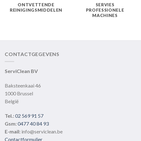
ONTVETTENDE
SERVIES
REINIGINGSMIDDELEN
PROFESSIONELE
MACHINES
CONTACTGEGEVENS
ServiClean BV
Baksteenkaai 46
1000 Brussel
België
Tel.:
02 569 91 57
Gsm:
0477 40 84 93
E-mail:
info@serviclean.be
Contactformulier