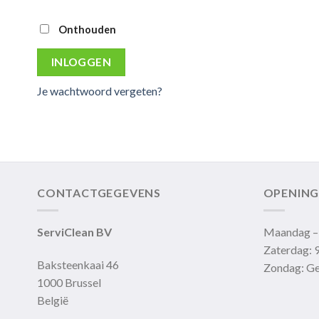
Onthouden
INLOGGEN
Je wachtwoord vergeten?
CONTACTGEGEVENS
OPENING
ServiClean BV
Maandag – 
Zaterdag: 9
Baksteenkaai 46
Zondag: Ge
1000 Brussel
België