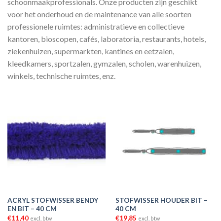
schoonmaakprofessionals. Onze producten zijn geschikt
voor het onderhoud en de maintenance van alle soorten
professionele ruimtes: administratieve en collectieve
kantoren, bioscopen, cafés, laboratoria, restaurants, hotels,
ziekenhuizen, supermarkten, kantines en eetzalen,
kleedkamers, sportzalen, gymzalen, scholen, warenhuizen,
winkels, technische ruimtes, enz.
ACRYL STOFWISSER BENDY
STOFWISSER HOUDER BIT –
EN BIT – 40 CM
40 CM
€
11,40
€
19,85
excl. btw
excl. btw