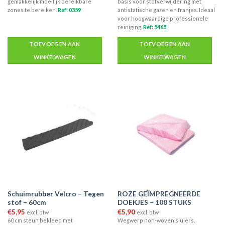
gemakkelijk moeilijk bereikbare
basis voor stofverwijdering met
zones te bereiken.
Ref: 0359
antistatische gazen en franjes. Ideaal
voor hoogwaardige professionele
reiniging.
Ref: 5465
TOEVOEGEN AAN
TOEVOEGEN AAN
WINKELWAGEN
WINKELWAGEN
Schuimrubber Velcro – Tegen
ROZE GEÏMPREGNEERDE
stof – 60cm
DOEKJES – 100 STUKS
€
5,95
€
5,90
excl. btw
excl. btw
60 cm steun bekleed met
Wegwerp non-woven sluiers.