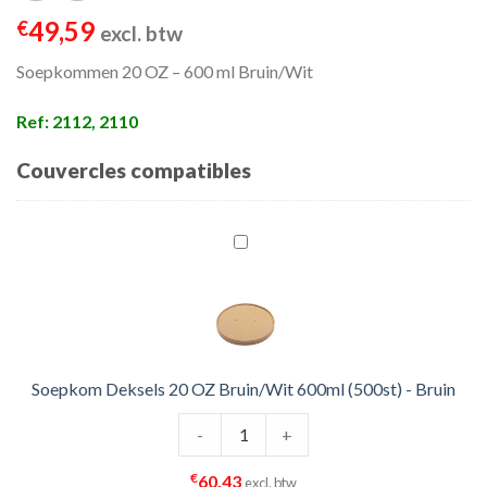
49,59
€
excl. btw
Soepkommen 20 OZ – 600 ml Bruin/Wit
Ref: 2112, 2110
Couvercles compatibles
Soepkom Deksels 20 OZ Bruin/Wit 600ml (500st) - Bruin
Soepkom Deksels 20 OZ Bruin/Wit 6
-
+
€
60,43
excl. btw