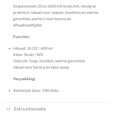
Soepkommen 20 oz (600 ml) bruin/wit, stevig en
praktisch. Ideaal voor soepen, bouillons en warme
gerechten, perfect voor horeca en
afhaalmaaltijden.
Functies :
Inhoud: 16 OZ / 600 ml
Kleur: Bruin / Wit
Gebruik: Soep, bouillon, warme gerechten
Ideaal voor horeca en take-away
Verpakking:
Aantal per doos: 500 stuks
Extra informatie