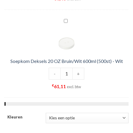
Soepkom Deksels 20 OZ Bruin/Wit 600ml (500st) - Wit
Soepkom Deksels 20 OZ Bruin/Wit 6
-
+
€
61,11
excl. btw
Kleuren