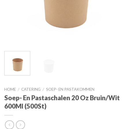
HOME
/
CATERING
/
SOEP- EN PASTAKOMMEN
Soep- En Pastaschalen 20 Oz Bruin/Wit
600Ml (500St)