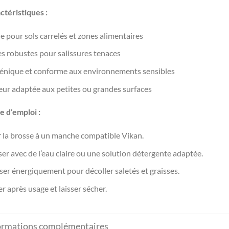
ctéristiques :
le pour sols carrelés et zones alimentaires
es robustes pour salissures tenaces
énique et conforme aux environnements sensibles
eur adaptée aux petites ou grandes surfaces
 d’emploi :
r la brosse à un manche compatible Vikan.
ser avec de l’eau claire ou une solution détergente adaptée.
ser énergiquement pour décoller saletés et graisses.
r après usage et laisser sécher.
ormations complémentaires