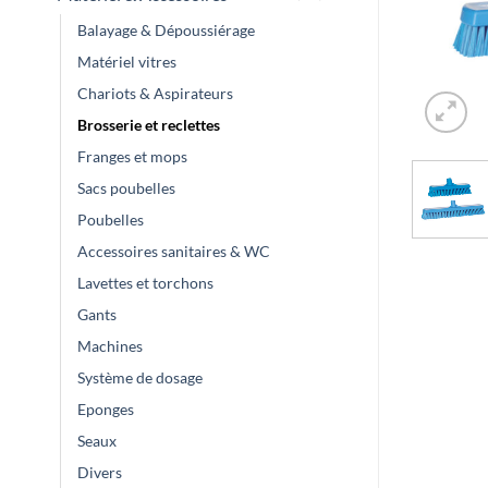
Balayage & Dépoussiérage
Matériel vitres
Chariots & Aspirateurs
Brosserie et reclettes
Franges et mops
Sacs poubelles
Poubelles
Accessoires sanitaires & WC
Lavettes et torchons
Gants
Machines
Système de dosage
Eponges
Seaux
Divers