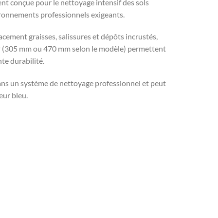
nt conçue pour le nettoyage intensif des sols
ironnements professionnels exigeants.
cacement graisses, salissures et dépôts incrustés,
eur (305 mm ou 470 mm selon le modèle) permettent
te durabilité.
ans un système de nettoyage professionnel et peut
eur bleu.