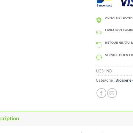
ACHATS ET DONN
LIVRAISON 24/48H
RETOUR GRATUIT:
SERVICE CLIENT 
UGS :
ND
Catégorie :
Brosserie 
cription