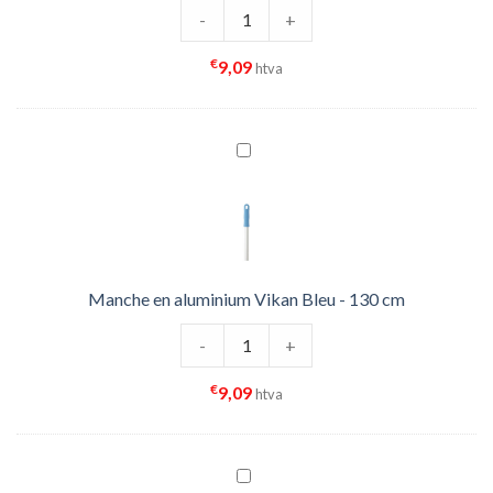
quantité de Manche en aluminium V
-
+
€
9,09
htva
Manche en aluminium Vikan Bleu - 130 cm
quantité de Manche en aluminium V
-
+
€
9,09
htva