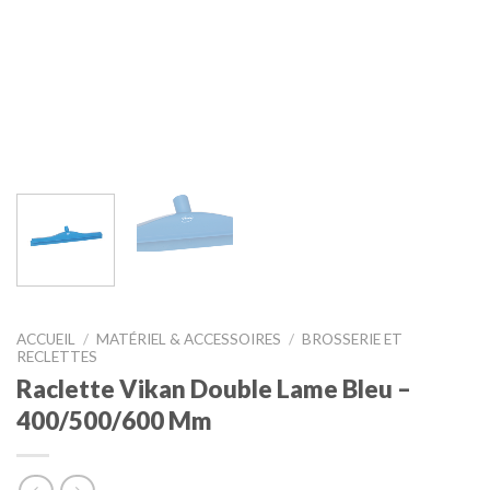
ACCUEIL
/
MATÉRIEL & ACCESSOIRES
/
BROSSERIE ET
RECLETTES
Raclette Vikan Double Lame Bleu –
400/500/600 Mm