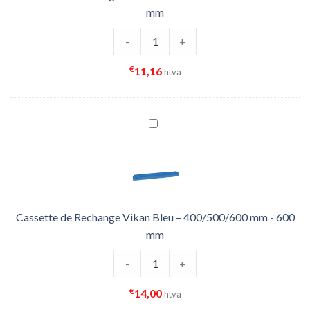
mm
quantité de Cassette de Rechange 
-
+
€
11,16
htva
Cassette de Rechange Vikan Bleu – 400/500/600 mm - 600
mm
quantité de Cassette de Rechange 
-
+
€
14,00
htva