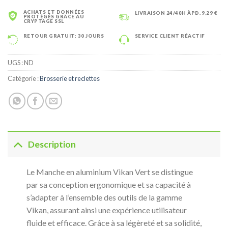
ACHATS ET DONNÉES
LIVRAISON 24/48H ÀPD. 9,29 €
PROTÉGÉS GRÂCE AU
CRYPTAGE SSL
RETOUR GRATUIT: 30 JOURS
SERVICE CLIENT RÉACTIF
UGS :
ND
Catégorie :
Brosserie et reclettes
Description
Le Manche en aluminium Vikan Vert se distingue
par sa conception ergonomique et sa capacité à
s’adapter à l’ensemble des outils de la gamme
Vikan, assurant ainsi une expérience utilisateur
fluide et efficace. Grâce à sa légèreté et sa solidité,