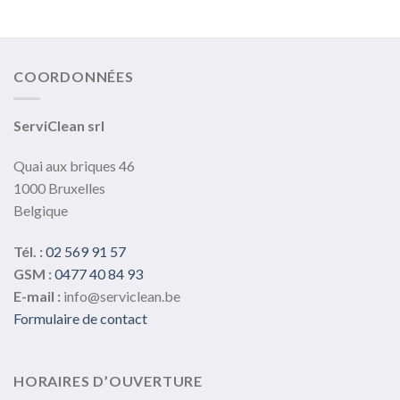
COORDONNÉES
ServiClean srl
Quai aux briques 46
1000 Bruxelles
Belgique
Tél. :
02 569 91 57
GSM :
0477 40 84 93
E-mail :
info@serviclean.be
Formulaire de contact
HORAIRES D’OUVERTURE