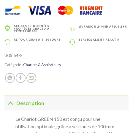
ACHATS ET DONNÉES
LIVRAISON 24/48H ÀPD. 9,29 €
PROTÉGÉS GRÂCE AU
CRYPTAGE SSL
RETOUR GRATUIT: 30 JOURS
SERVICE CLIENT RÉACTIF
UGS :
5478
Catégorie :
Chariots & Aspirateurs
Description
Le Chariot GREEN 150 est conçu pour une
utilisation optimale, grâce à ses roues de 100 mm