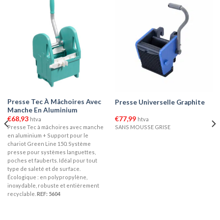
Presse Tec À Mâchoires Avec
Presse Universelle Graphite
Manche En Aluminium
€
68,93
€
77,99
htva
htva
Presse Tec à mâchoires avec manche
SANS MOUSSE GRISE
en aluminium + Support pour le
chariot Green Line 150. Système
presse pour systèmes languettes,
poches et fauberts. Idéal pour tout
type de saleté et de surface.
Écologique : en polypropylène,
inoxydable, robuste et entièrement
recyclable.
REF: 5604