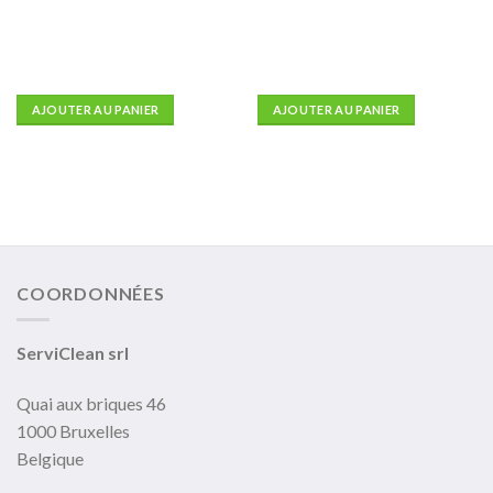
AJOUTER AU PANIER
AJOUTER AU PANIER
COORDONNÉES
ServiClean srl
Quai aux briques 46
1000 Bruxelles
Belgique