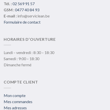
Tél. :
02 569 91 57
GSM :
0477 40 84 93
E-mail :
info@serviclean.be
Formulaire de contact
HORAIRES D’OUVERTURE
Lundi – vendredi : 8:30 – 18:30
Samedi : 9:00 – 18:30
Dimanche fermé
COMPTE CLIENT
Mon compte
Mes commandes
Mes adresses