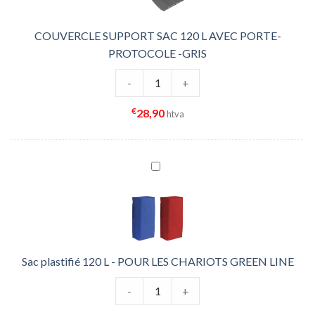
COUVERCLE SUPPORT SAC 120 L AVEC PORTE-
PROTOCOLE -GRIS
quantité de COUVERCLE SUPPORT 
-
+
€
28,90
htva
Sac plastifié 120 L - POUR LES CHARIOTS GREEN LINE
quantité de Sac plastifié 120 L - 
-
+