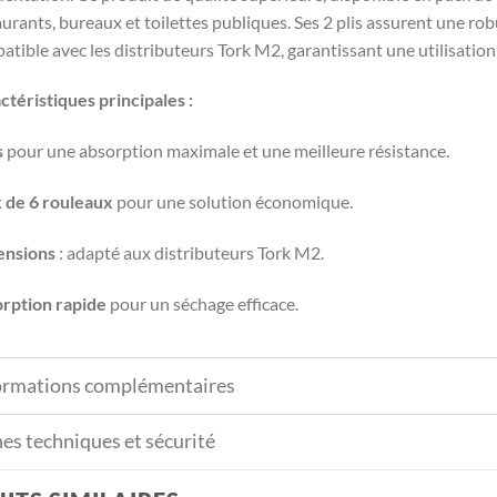
aurants, bureaux et toilettes publiques. Ses 2 plis assurent une rob
atible avec les distributeurs Tork M2, garantissant une utilisation
ctéristiques principales :
s
pour une absorption maximale et une meilleure résistance.
 de 6 rouleaux
pour une solution économique.
nsions
: adapté aux distributeurs Tork M2.
rption rapide
pour un séchage efficace.
ormations complémentaires
hes techniques et sécurité