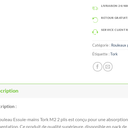
LIVRAISON 24/48H
RETOUR GRATUIT:
SERVICE CLIENT 
Catégorie :
Rouleaux 
Étiquette :
Tork
cription
ription :
ouleau Essuie-mains Tork M2 2 plis est conçu pour une absorption 
entation. Ce produit de qualité supérieure, disponible en pack de 6