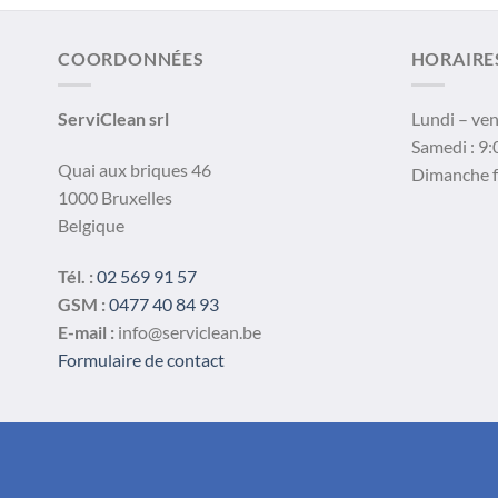
COORDONNÉES
HORAIRE
ServiClean srl
Lundi – ven
Samedi : 9:
Quai aux briques 46
Dimanche 
1000 Bruxelles
Belgique
Tél. :
02 569 91 57
GSM :
0477 40 84 93
E-mail :
info@serviclean.be
Formulaire de contact