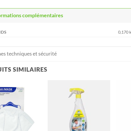
ormations complémentaires
IDS
0,170 
hes techniques et sécurité
ITS SIMILAIRES