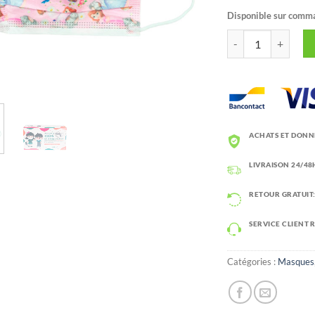
Disponible sur comm
quantité de Masque 
ACHATS ET DONN
LIVRAISON 24/48H
RETOUR GRATUIT:
SERVICE CLIENT 
Catégories :
Masques