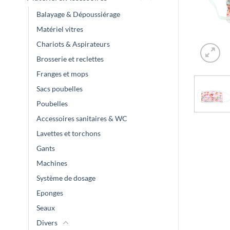
Balayage & Dépoussiérage
Matériel vitres
Chariots & Aspirateurs
Brosserie et reclettes
Franges et mops
Sacs poubelles
Poubelles
Accessoires sanitaires & WC
Lavettes et torchons
Gants
Machines
Système de dosage
Eponges
Seaux
Divers