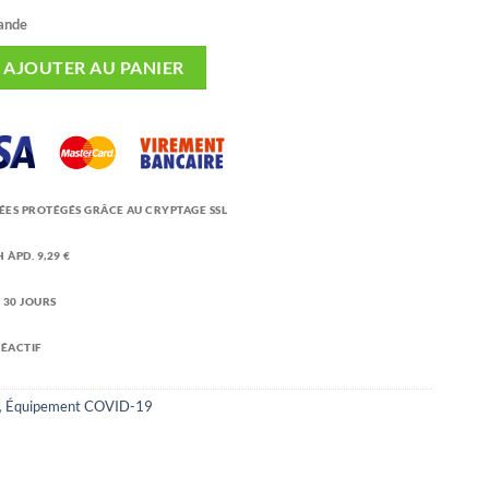
ande
de protection 3 couches pour enfants
AJOUTER AU PANIER
ÉES PROTÉGÉS GRÂCE AU CRYPTAGE SSL
 ÀPD. 9,29 €
 30 JOURS
RÉACTIF
,
Équipement COVID-19