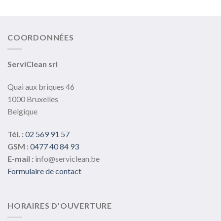
COORDONNÉES
ServiClean srl
Quai aux briques 46
1000 Bruxelles
Belgique
Tél. :
02 569 91 57
GSM :
0477 40 84 93
E-mail :
info@serviclean.be
Formulaire de contact
HORAIRES D’OUVERTURE