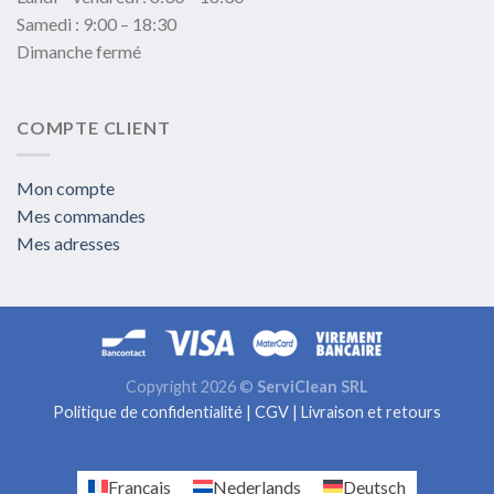
Samedi : 9:00 – 18:30
Dimanche fermé
COMPTE CLIENT
Mon compte
Mes commandes
Mes adresses
Copyright 2026 ©
ServiClean SRL
Politique de confidentialité
|
CGV
|
Livraison et retours
Français
Nederlands
Deutsch