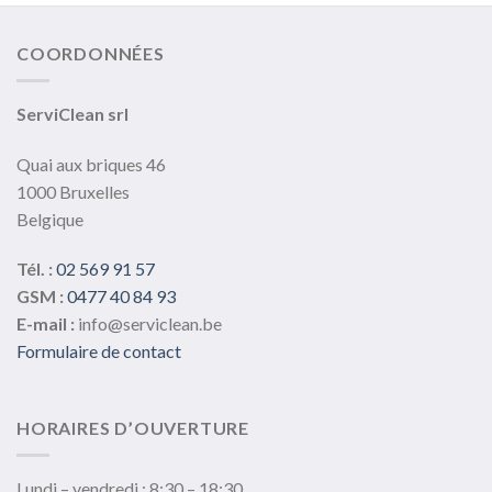
COORDONNÉES
ServiClean srl
Quai aux briques 46
1000 Bruxelles
Belgique
Tél. :
02 569 91 57
GSM :
0477 40 84 93
E-mail :
info@serviclean.be
Formulaire de contact
HORAIRES D’OUVERTURE
Lundi – vendredi : 8:30 – 18:30