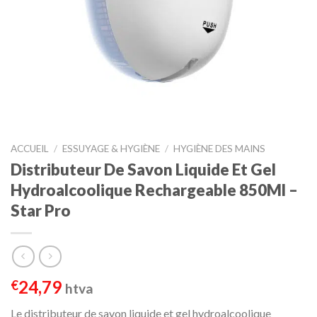
ACCUEIL
/
ESSUYAGE & HYGIÈNE
/
HYGIÈNE DES MAINS
Distributeur De Savon Liquide Et Gel
Hydroalcoolique Rechargeable 850Ml –
Star Pro
24,79
€
htva
Le distributeur de savon liquide et gel hydroalcoolique