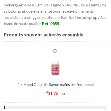
rechargeable de 850 ml de la ligne STAR PRO représente une
solution pratique et élégante pour les environnements
nécessitant une hygiène optimale. Fabriqué en polypropylène
blanc de haute qualité.
Réf: 0855
Produits souvent achetés ensemble
1
×
Hand Clean 5L Savon mains professionnel
€
11,75
htva