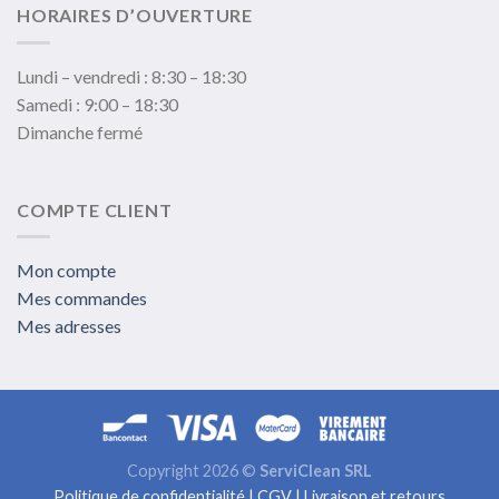
HORAIRES D’OUVERTURE
Lundi – vendredi : 8:30 – 18:30
Samedi : 9:00 – 18:30
Dimanche fermé
COMPTE CLIENT
Mon compte
Mes commandes
Mes adresses
Copyright 2026 ©
ServiClean SRL
Politique de confidentialité
|
CGV
|
Livraison et retours