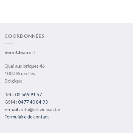
COORDONNÉES
ServiClean srl
Quai aux briques 46
1000 Bruxelles
Belgique
Tél. :
02 569 91 57
GSM :
0477 40 84 93
E-mail :
info@serviclean.be
Formulaire de contact