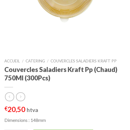
ACCUEIL
/
CATERING
/
COUVERCLES SALADIERS KRAFT PP
Couvercles Saladiers Kraft Pp (Chaud)
750Ml (300Pcs)
20,50
€
htva
Dimensions : 148mm