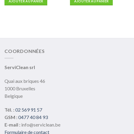
AJOUTER AU PANIER
AJOUTER AU PANIER
COORDONNÉES
ServiClean srl
Quai aux briques 46
1000 Bruxelles
Belgique
Tél. :
02 569 91 57
GSM :
0477 40 84 93
E-mail :
info@serviclean.be
Formulaire de contact