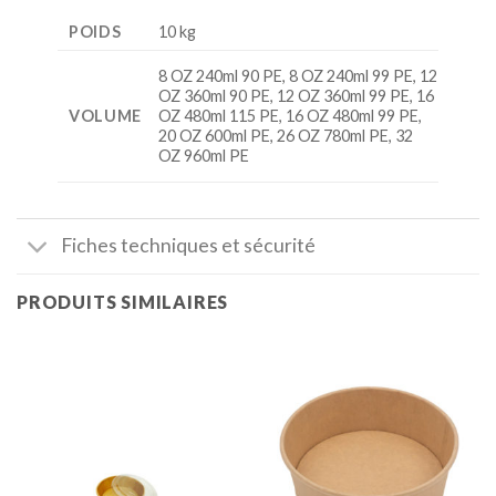
POIDS
10 kg
8 OZ 240ml 90 PE, 8 OZ 240ml 99 PE, 12
OZ 360ml 90 PE, 12 OZ 360ml 99 PE, 16
VOLUME
OZ 480ml 115 PE, 16 OZ 480ml 99 PE,
20 OZ 600ml PE, 26 OZ 780ml PE, 32
OZ 960ml PE
Fiches techniques et sécurité
PRODUITS SIMILAIRES