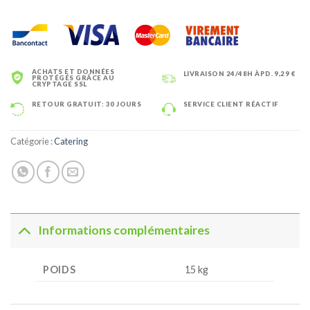
ACHATS ET DONNÉES
LIVRAISON 24/48H ÀPD. 9,29 €
PROTÉGÉS GRÂCE AU
CRYPTAGE SSL
RETOUR GRATUIT: 30 JOURS
SERVICE CLIENT RÉACTIF
Catégorie :
Catering
Informations complémentaires
POIDS
15 kg