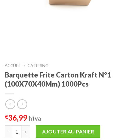
ACCUEIL
/
CATERING
Barquette Frite Carton Kraft N°1
(100X70X40Mm) 1000Pcs
36,99
€
htva
quantité de Barquette Frite Carton Kraft n°1 (100x70x40mm) 1
AJOUTER AU PANIER