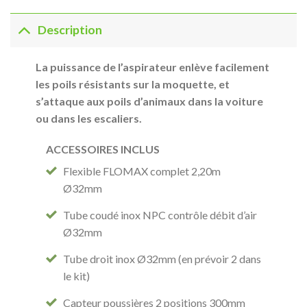
Description
La puissance de l’aspirateur enlève facilement
les poils résistants sur la moquette, et
s’attaque aux poils d’animaux dans la voiture
ou dans les escaliers.
ACCESSOIRES INCLUS
Flexible FLOMAX complet 2,20m
Ø32mm
Tube coudé inox NPC contrôle débit d’air
Ø32mm
Tube droit inox Ø32mm (en prévoir 2 dans
le kit)
Capteur poussières 2 positions 300mm