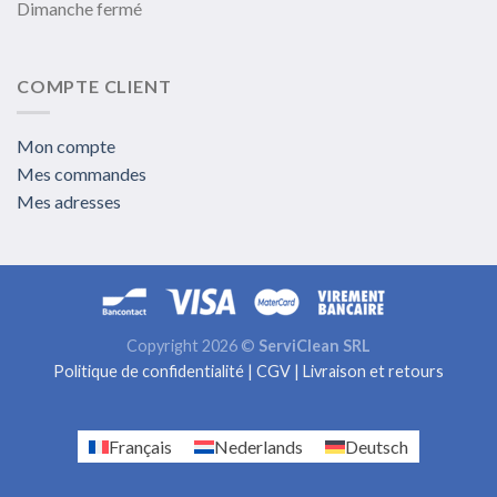
Dimanche fermé
COMPTE CLIENT
Mon compte
Mes commandes
Mes adresses
Copyright 2026 ©
ServiClean SRL
Politique de confidentialité
|
CGV
|
Livraison et retours
Français
Nederlands
Deutsch