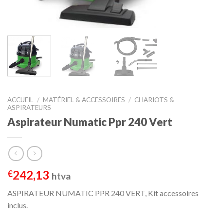
ACCUEIL
/
MATÉRIEL & ACCESSOIRES
/
CHARIOTS &
ASPIRATEURS
Aspirateur Numatic Ppr 240 Vert
242,13
€
htva
ASPIRATEUR NUMATIC PPR 240 VERT, Kit accessoires
inclus.