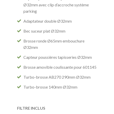
Ø32mm avec clip d’accroche système
parking
Adaptateur double Ø32mm
Bec suceur plat Ø32mm
Brosse ronde Ø65mm embouchure
Ø32mm
Capteur poussières tapisseries Ø32mm
Brosse amovible coulissante pour 601145
Turbo-brosse AB270 290mm Ø32mm
Turbo-brosse 140mm Ø32mm
FILTRE INCLUS