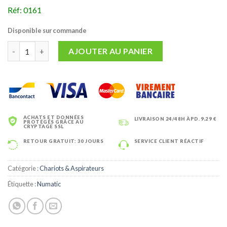
Réf: 0161
Disponible sur commande
quantité de ASPIRATEUR NUMATIC PPR 240 VERT
AJOUTER AU PANIER
ACHATS ET DONNÉES
LIVRAISON 24/48H ÀPD. 9,29 €
PROTÉGÉS GRÂCE AU
CRYPTAGE SSL
RETOUR GRATUIT: 30 JOURS
SERVICE CLIENT RÉACTIF
Catégorie :
Chariots & Aspirateurs
Étiquette :
Numatic