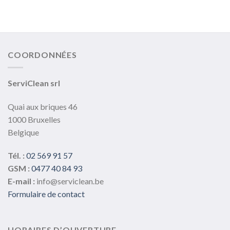
COORDONNÉES
ServiClean srl
Quai aux briques 46
1000 Bruxelles
Belgique
Tél. :
02 569 91 57
GSM :
0477 40 84 93
E-mail :
info@serviclean.be
Formulaire de contact
HORAIRES D’OUVERTURE