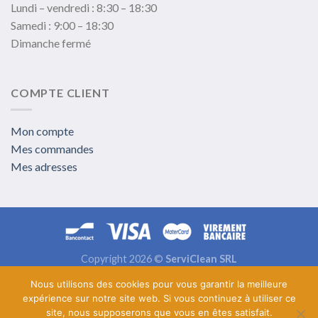
Lundi – vendredi : 8:30 – 18:30
Samedi : 9:00 – 18:30
Dimanche fermé
COMPTE CLIENT
Mon compte
Mes commandes
Mes adresses
Copyright 2026 ©
ServiClean SRL
Politique de confidentialité
|
CGV
|
Livraison et retours
Nous utilisons des cookies pour vous garantir la meilleure
expérience sur notre site web. Si vous continuez à utiliser ce
site, nous supposerons que vous en êtes satisfait.