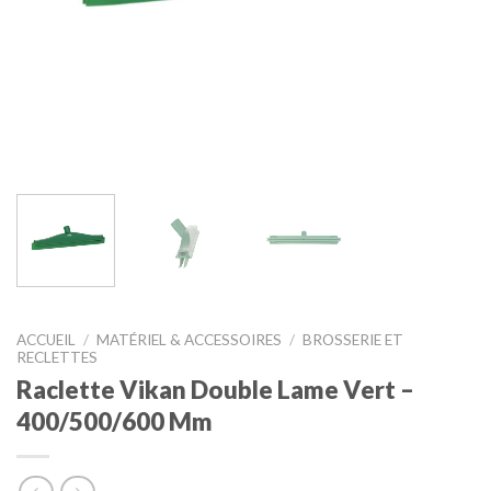
ACCUEIL
/
MATÉRIEL & ACCESSOIRES
/
BROSSERIE ET
RECLETTES
Raclette Vikan Double Lame Vert –
400/500/600 Mm