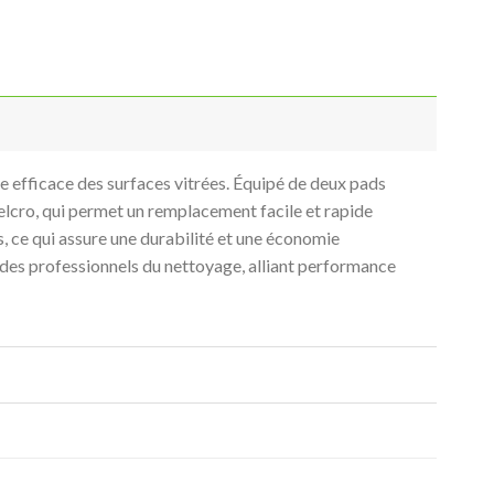
ge efficace des surfaces vitrées. Équipé de deux pads
velcro, qui permet un remplacement facile et rapide
s, ce qui assure une durabilité et une économie
des professionnels du nettoyage, alliant performance