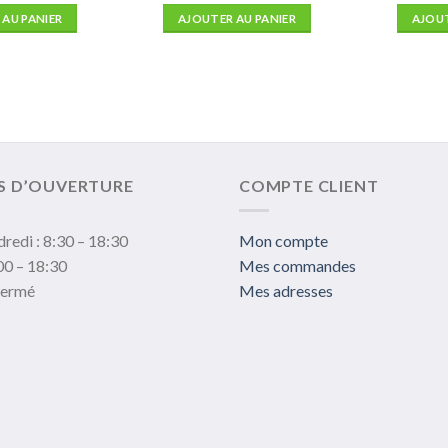
 AU PANIER
AJOUTER AU PANIER
AJOUT
S D’OUVERTURE
COMPTE CLIENT
dredi : 8:30 – 18:30
Mon compte
00 – 18:30
Mes commandes
fermé
Mes adresses