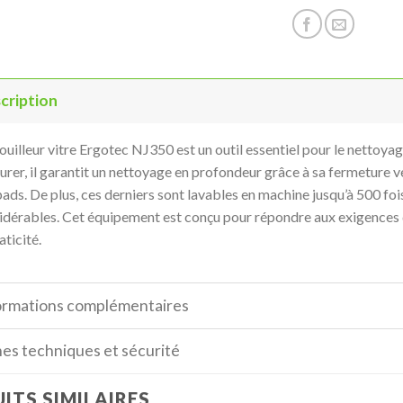
cription
ouilleur vitre Ergotec NJ350 est un outil essentiel pour le nettoya
curer, il garantit un nettoyage en profondeur grâce à sa fermeture 
ads. De plus, ces derniers sont lavables en machine jusqu’à 500 foi
idérables. Cet équipement est conçu pour répondre aux exigences 
aticité.
ormations complémentaires
hes techniques et sécurité
ITS SIMILAIRES