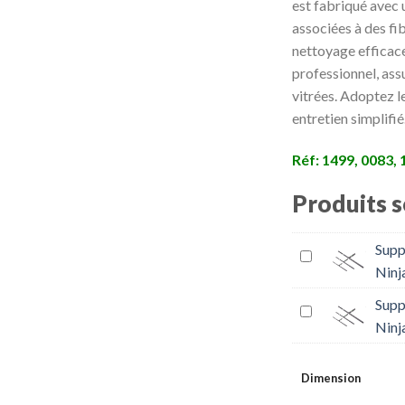
est fabriqué avec 
associées à des fi
nettoyage efficace
professionnel, ass
vitrées. Adoptez l
entretien simplifié
Réf: 1499, 0083,
Produits 
Supp
Ninj
Supp
Ninj
Dimension