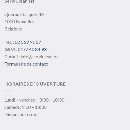
ServiClean srl
Quai aux briques 46
1000 Bruxelles
Belgique
Tél. :
02 569 91 57
GSM :
0477 40 84 93
E-mail :
info@serviclean.be
Formulaire de contact
HORAIRES D’OUVERTURE
Lundi – vendredi : 8:30 – 18:30
Samedi : 9:00 – 18:30
Dimanche fermé